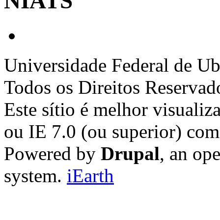
NIATS
Universidade Federal de Ub
Todos os Direitos Reservad
Este sítio é melhor visualiz
ou IE 7.0 (ou superior) co
Powered by
Drupal
, an op
system.
iEarth