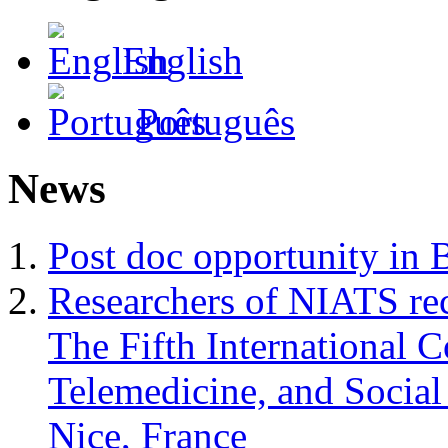
English
Português
News
Post doc opportunity in 
Researchers of NIATS rec
The Fifth International 
Telemedicine, and Soci
Nice, France