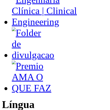
Língua