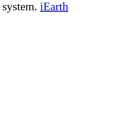
system.
iEarth